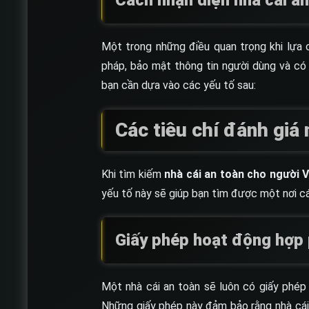
Một trong những điều quan trọng khi lựa
pháp, bảo mật thông tin người dùng và có 
bạn cần dựa vào các yếu tố sau:
Các tiêu chí đánh giá 
Khi tìm kiếm
nhà cái an toàn cho người V
yếu tố này sẽ giúp bạn tìm được một nơi cá
Giấy phép hoạt động hợp
Một nhà cái an toàn sẽ luôn có giấy phép
Những giấy phép này đảm bảo rằng nhà cái