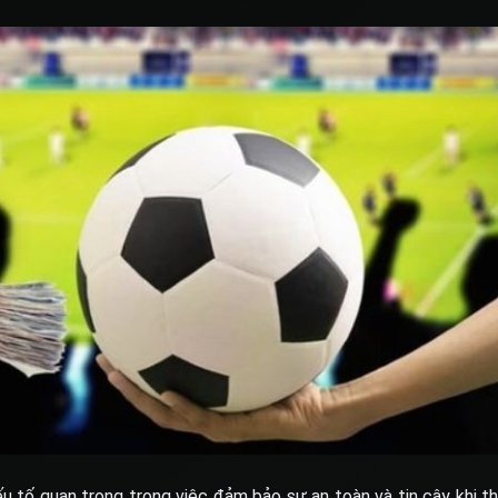
u tố quan trọng trong việc đảm bảo sự an toàn và tin cậy khi t