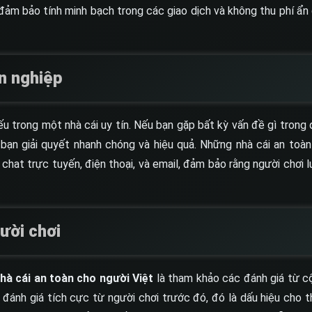
đảm bảo tính minh bạch trong các giao dịch và không thu phí ẩn 
n nghiệp
ếu trong một nhà cái uy tín. Nếu bạn gặp bất kỳ vấn đề gì trong 
 bạn giải quyết nhanh chóng và hiệu quả. Những nhà cái an toàn
chat trực tuyến, điện thoại, và email, đảm bảo rằng người chơi l
ười chơi
hà cái an toàn cho người Việt
là tham khảo các đánh giá từ c
 đánh giá tích cực từ người chơi trước đó, đó là dấu hiệu cho t