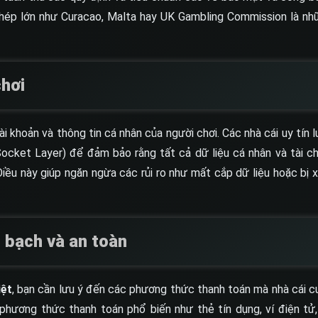
phép lớn như Curacao, Malta hay UK Gambling Commission là nh
chơi
i khoản và thông tin cá nhân của người chơi. Các nhà cái uy tín 
cket Layer) để đảm bảo rằng tất cả dữ liệu cá nhân và tài ch
iều này giúp ngăn ngừa các rủi ro như mất cắp dữ liệu hoặc bị 
 bạch và an toàn
iệt
, bạn cần lưu ý đến các phương thức thanh toán mà nhà cái c
 phương thức thanh toán phổ biến như thẻ tín dụng, ví điện tử,