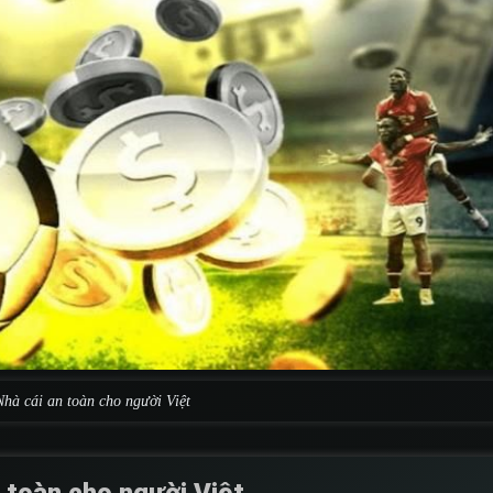
Nhà cái an toàn cho người Việt
 toàn cho người Việt