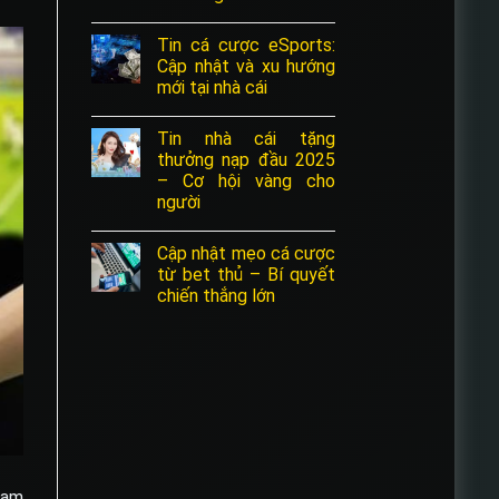
Tin cá cược eSports:
Cập nhật và xu hướng
mới tại nhà cái
Tin nhà cái tặng
thưởng nạp đầu 2025
– Cơ hội vàng cho
người
Cập nhật mẹo cá cược
từ bet thủ – Bí quyết
chiến thắng lớn
ham