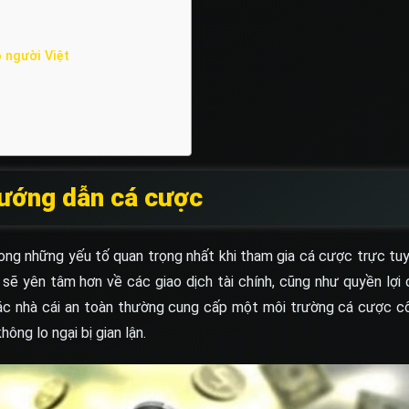
o người Việt
ướng dẫn cá cược
ong những yếu tố quan trọng nhất khi tham gia cá cược trực tuy
 sẽ yên tâm hơn về các giao dịch tài chính, cũng như quyền lợi 
 các nhà cái an toàn thường cung cấp một môi trường cá cược c
ông lo ngại bị gian lận.