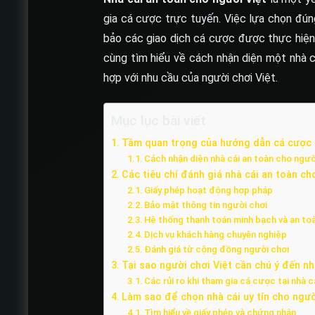
gia cá cược trực tuyến. Việc lựa chọn đún
bảo các giao dịch cá cược được thực hiện 
cùng tìm hiểu về cách nhận diện một nhà c
hợp với nhu cầu của người chơi Việt.
Mục lục bài viết
Tầm quan trọng của hướng dẫn cá cược
Cách nhận diện nhà cái an toàn cho ngườ
Các tiêu chí đánh giá nhà cái an toàn ch
Giấy phép hoạt động hợp pháp
Bảo mật thông tin người chơi
Hệ thống thanh toán minh bạch và an to
Dịch vụ khách hàng chuyên nghiệp
Đánh giá từ cộng đồng người chơi
Tại sao người chơi Việt cần chú ý đến nh
Các rủi ro khi tham gia cá cược tại nhà 
Làm sao để chọn nhà cái uy tín cho ngườ
Tìm hiểu về giấy phép và chứng nhận