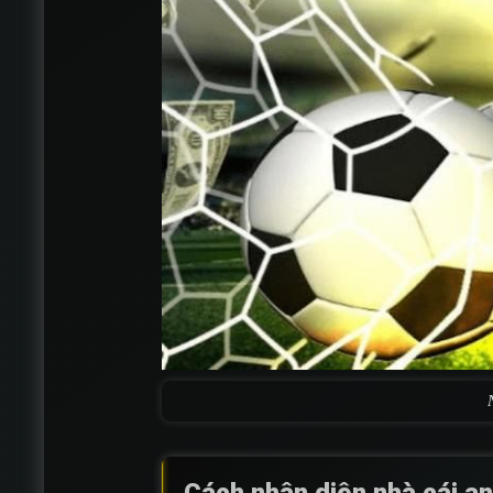
Cách nhận diện nhà cái an