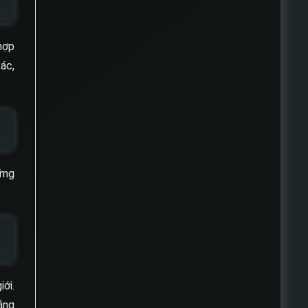
hợp
ác,
ững
ới.
ằng