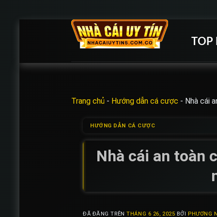
Chuyển
đến
TOP 
nội
dung
Trang chủ
-
Hướng dẫn cá cược
-
Nhà cái a
HƯỚNG DẪN CÁ CƯỢC
Nhà cái an toàn 
ĐÃ ĐĂNG TRÊN
THÁNG 6 26, 2025
BỞI
PHƯƠNG 