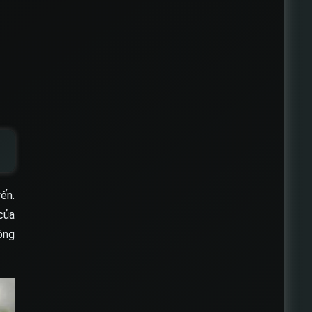
ến.
của
ông