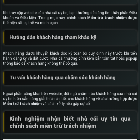
Khi truy cập website của nhà cái uy tín, bạn thường dễ dàng tìm thấy phần Điều
khoản và Điều kiện. Trong mục này, chính sách
Miễn trừ trách nhiệm
được
thể hiện rất cụ thể và minh bạch.
Hướng dẫn khách hàng tham khảo kỹ
Khách hàng được khuyến khích đọc kỹ toàn bộ quy định này trước khi tiến
hành đăng ký và đặt cược. Nhà cái thường đính kèm bản tóm tắt hoặc pop-up
thông báo để khách hàng không thể bỏ qua.
Tư vấn khách hàng qua chăm sóc khách hàng
Ngoài phần công khai trên website, đội ngũ chăm sóc khách hàng của nhà cái
uy tín luôn sẵn sàng giải thích chi tiết cho khách hàng về các trường hợp được
Miễn trừ trách nhiệm
và cách xử lý nếu gặp sự cố.
Kinh nghiệm nhận biết nhà cái uy tín qua
chính sách miễn trừ trách nhiệm