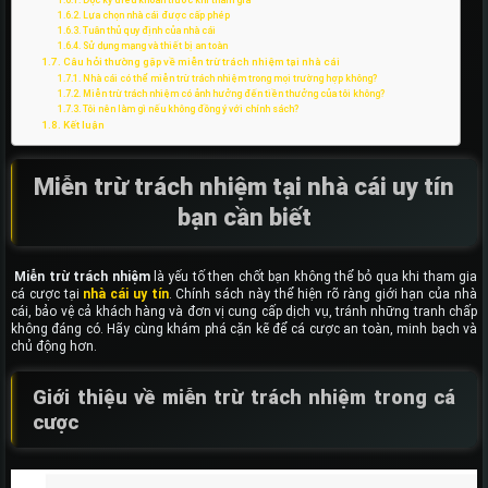
Lựa chọn nhà cái được cấp phép
Tuân thủ quy định của nhà cái
Sử dụng mạng và thiết bị an toàn
Câu hỏi thường gặp về miễn trừ trách nhiệm tại nhà cái
Nhà cái có thể miễn trừ trách nhiệm trong mọi trường hợp không?
Miễn trừ trách nhiệm có ảnh hưởng đến tiền thưởng của tôi không?
Tôi nên làm gì nếu không đồng ý với chính sách?
Kết luận
Miễn trừ trách nhiệm tại nhà cái uy tín
bạn cần biết
Miễn trừ trách nhiệm
là yếu tố then chốt bạn không thể bỏ qua khi tham gia
cá cược tại
nhà cái uy tín
. Chính sách này thể hiện rõ ràng giới hạn của nhà
cái, bảo vệ cả khách hàng và đơn vị cung cấp dịch vụ, tránh những tranh chấp
không đáng có. Hãy cùng khám phá cặn kẽ để cá cược an toàn, minh bạch và
chủ động hơn.
Giới thiệu về miễn trừ trách nhiệm trong cá
cược