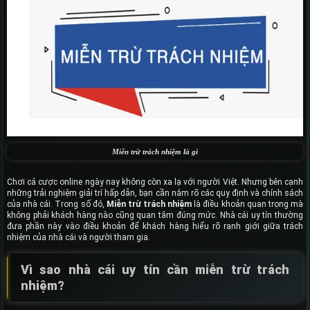
Miễn trừ trách nhiệm là gì
Chơi cá cược online ngày nay không còn xa lạ với người Việt. Nhưng bên cạnh
những trải nghiệm giải trí hấp dẫn, bạn cần nắm rõ các quy định và chính sách
của nhà cái. Trong số đó,
Miễn trừ trách nhiệm
là điều khoản quan trọng mà
không phải khách hàng nào cũng quan tâm đúng mức. Nhà cái uy tín thường
đưa phần này vào điều khoản để khách hàng hiểu rõ ranh giới giữa trách
nhiệm của nhà cái và người tham gia.
Vì sao nhà cái uy tín cần miễn trừ trách
nhiệm?